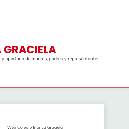
A GRACIELA
al y oportuna de madres, padres y representantes
Web Colegio Blanca Graciela