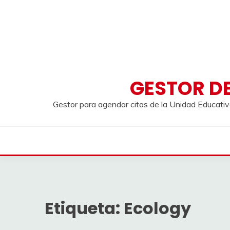
Saltar
al
contenido
GESTOR DE
Gestor para agendar citas de la Unidad Educativ
Etiqueta:
Ecology