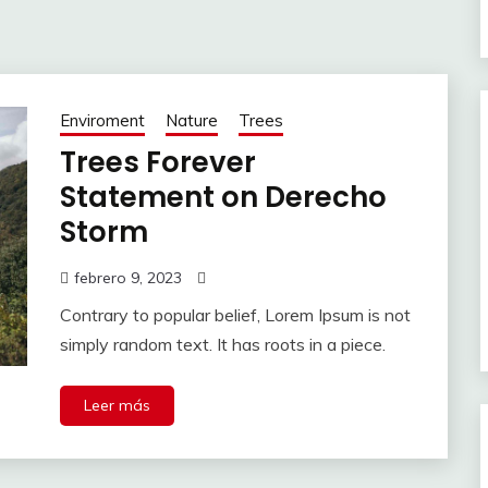
Enviroment
Nature
Trees
Trees Forever
Statement on Derecho
Storm
febrero 9, 2023
Contrary to popular belief, Lorem Ipsum is not
simply random text. It has roots in a piece.
Leer más