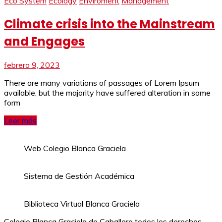
Eco System
Ecology
Enviroment
Management
Climate crisis into the Mainstream
and Engages
febrero 9, 2023
There are many variations of passages of Lorem Ipsum
available, but the majority have suffered alteration in some
form
Leer más
Web Colegio Blanca Graciela
Sistema de Gestión Académica
Biblioteca Virtual Blanca Graciela
Colegio Blanca Graciela de Caballero todos los derechos