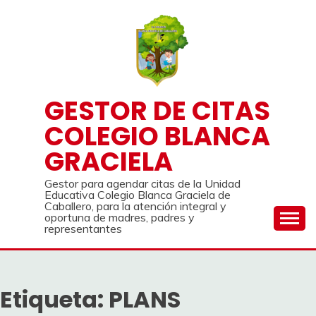
Saltar
al
contenido
GESTOR DE CITAS
COLEGIO BLANCA
GRACIELA
Gestor para agendar citas de la Unidad
Educativa Colegio Blanca Graciela de
Caballero, para la atención integral y
oportuna de madres, padres y
representantes
Etiqueta:
PLANS