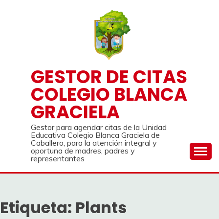
Saltar
al
contenido
GESTOR DE CITAS
COLEGIO BLANCA
GRACIELA
Gestor para agendar citas de la Unidad
Educativa Colegio Blanca Graciela de
Caballero, para la atención integral y
oportuna de madres, padres y
representantes
Etiqueta:
Plants