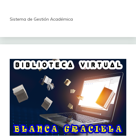
Sistema de Gestión Académica