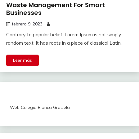
Waste Management For Smart
Businesses
febrero 9, 2023
Contrary to popular belief, Lorem Ipsum is not simply
random text. It has roots in a piece of classical Latin.
Leer más
Web Colegio Blanca Graciela