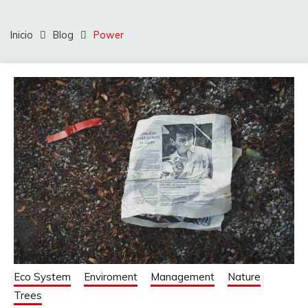
Inicio
Blog
Power
Eco System
Enviroment
Management
Nature
Trees