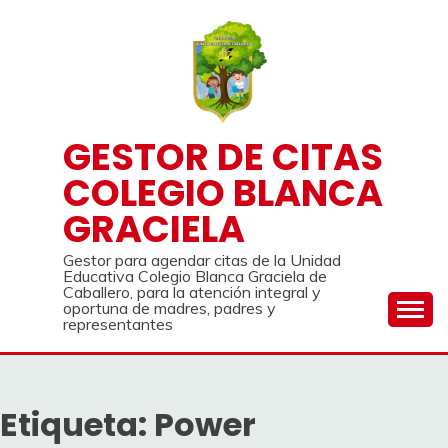
Saltar
al
contenido
GESTOR DE CITAS
COLEGIO BLANCA
GRACIELA
Gestor para agendar citas de la Unidad
Educativa Colegio Blanca Graciela de
Caballero, para la atención integral y
oportuna de madres, padres y
representantes
Etiqueta:
Power