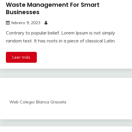
Waste Management For Smart
Businesses
febrero 9, 2023
Contrary to popular belief, Lorem Ipsum is not simply
random text. It has roots in a piece of classical Latin.
Leer más
Web Colegio Blanca Graciela