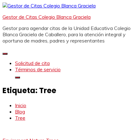
Saltar
al
Gestor de Citas Colegio Blanca Graciela
contenido
Gestor para agendar citas de la Unidad Educativa Colegio
Blanca Graciela de Caballero, para la atención integral y
oportuna de madres, padres y representantes
Solicitud de cita
Términos de servicio
Etiqueta:
Tree
Inicio
Blog
Tree