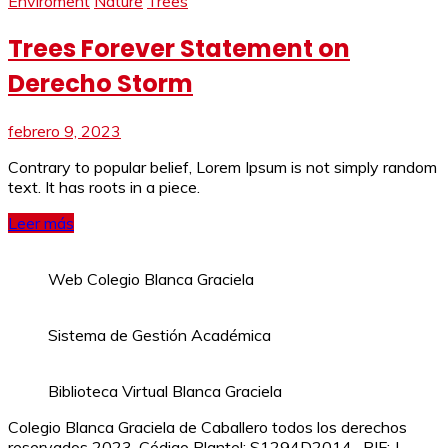
Enviroment
Nature
Trees
Trees Forever Statement on
Derecho Storm
febrero 9, 2023
Contrary to popular belief, Lorem Ipsum is not simply random
text. It has roots in a piece.
Leer más
Web Colegio Blanca Graciela
Sistema de Gestión Académica
Biblioteca Virtual Blanca Graciela
Colegio Blanca Graciela de Caballero todos los derechos
reservados 2023. Código Plantel: S1294D2014- RIF: J-